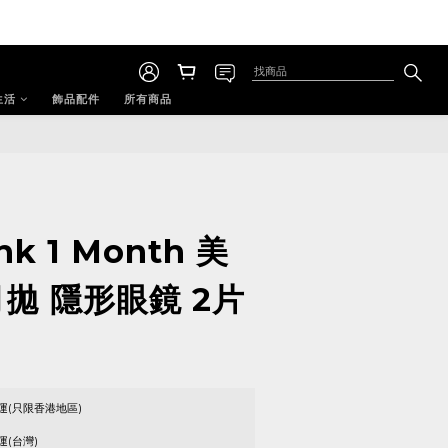
生活
飾品配件
所有商品
ink 1 Month 美
月拋 隱形眼鏡 2片
運(只限香港地區)
運(台灣)