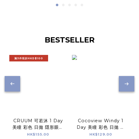
BESTSELLER
滿3件現折HKD$100
CRUUM 可若沐 1 Day
Cocoview Windy 1
美瞳 彩色 日拋 隱形眼鏡
Day 美瞳 彩色 日拋 隱
10片
形眼鏡 10片
HK$155.00
HK$129.00