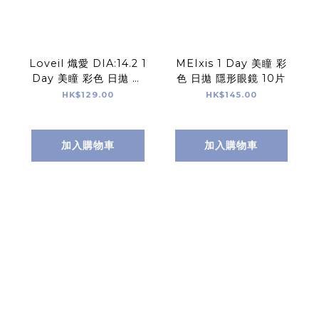
Loveil 熾愛 DIA:14.2 1
MEIxis 1 Day 美瞳 彩
Day 美瞳 彩色 日拋 隱
色 日拋 隱形眼鏡 10片
形眼鏡 10片
HK$129.00
HK$145.00
加入購物車
加入購物車