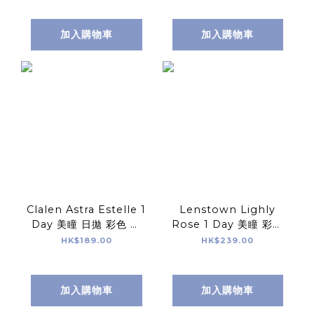
加入購物車
加入購物車
Clalen Astra Estelle 1
Lenstown Lighly
Day 美瞳 日拋 彩色 隱
Rose 1 Day 美瞳 彩色
形眼鏡 30片
日拋 隱形眼鏡 30片
HK$189.00
HK$239.00
加入購物車
加入購物車