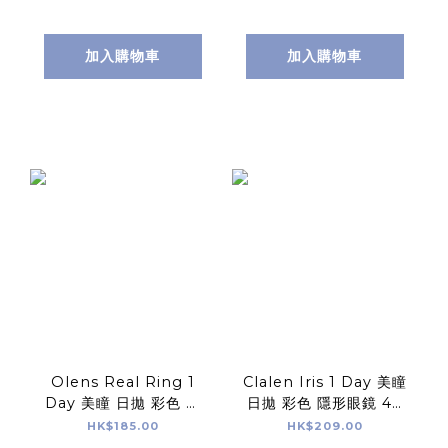
加入購物車
加入購物車
Olens Real Ring 1
Clalen Iris 1 Day 美瞳
Day 美瞳 日拋 彩色 隱
日拋 彩色 隱形眼鏡 40
形眼鏡 20片
片
HK$185.00
HK$209.00