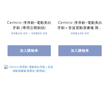
Cemiro-淨淨刷~電動美白
Cemiro-淨淨刷~電動美白
牙刷 (專用立體刷頭)
牙刷＋音波震動潔膚儀 限量
色 (家用組)
HK$40.00 ~ HK$55.00
HK$430.00
加入購物車
加入購物車