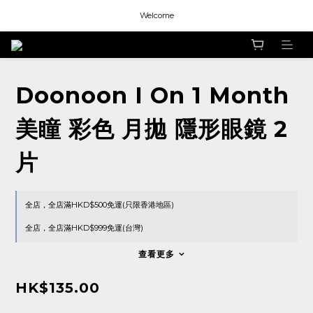
Welcome
Welcome
Welcome
Doonoon I On 1 Month
美瞳 彩色 月拋 隱形眼鏡 2
片
全店，全店滿HKD$500免運(只限香港地區)
全店，全店滿HKD$999免運(台灣)
查看更多
HK$135.00