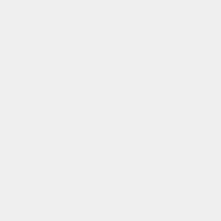
棕色月拋，明亮有神美瞳，日常配戴月拋，年輕潮流美瞳，韓國直送美
瞳，月拋彩色隱形眼鏡品牌，獨特黃綠色美瞳，個性化彩瞳，
Doonoon新系列
Doonoon I On 月抛，I ON BROWN 棕色月抛，I ON LIME BROWN
莱姆棕，韩国美瞳月抛推荐，个性混血感美瞳，点亮眼神美瞳，独特色
彩月抛，Doonoon I On 评价，韩国月抛彩色隐眼，莱姆棕美瞳，经典
棕色月抛，明亮有神美瞳，日常配戴月抛，年轻潮流美瞳，韩国直送美
瞳，月抛彩色隐形眼镜品牌，独特黄绿色美瞳，个性化彩瞳，
Doonoon新系列
Doonoon I On 1 Month, Doonoon I On Monthly Lenses, I ON
BROWN Monthly, I ON LIME BROWN Monthly, Korean Monthly
Colored Contacts, Unique Color Circle Lenses, Bright Eye Effect
Contacts, Lime Brown Colored Lenses, Classic Brown Monthly
Lenses, Doonoon Contact Lens Review, Korean Circle Lenses
New Series, Expressive Eye Contacts, Youthful Colored
Contacts Korea, Stand Out Eye Lenses, Daily Wear Monthly
Lenses, Korean Contact Lens Brand, Personalized Color
Contacts
#DoonoonIOn #IOn美瞳月拋 #韓國美瞳推薦 #萊姆棕美瞳 #點亮眼神