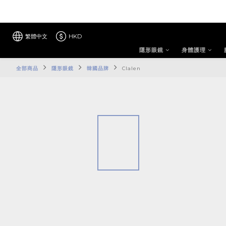
繁體中文
HKD
隱形眼鏡
身體護理
全部商品
隱形眼鏡
韓國品牌
Clalen