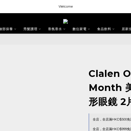
Welcome
Welcome
Welcome
臉部保養
秀髮護理
香氛香水
數位家電
食品飲料
居家
Welcome
Clalen 
Month 
形眼鏡 2
全店，全店滿HKD$500免
全店，全店滿HKD$999免