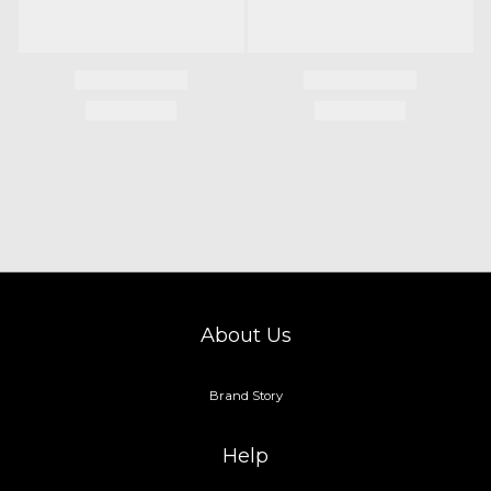
About Us
Brand Story
Help