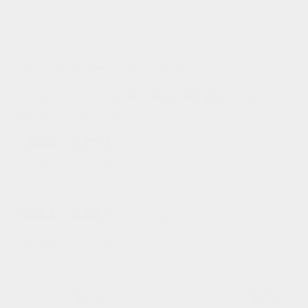
SEED Eye Coffret 1 Day UV M 防紫外線 彩色 日拋 美瞳 隱形眼鏡 10片. SEED
Eye Coffret First Make, SEED Eye Coffret Sheer Make, SEED Eye Coffret
Sweetie Make, Base Make, Natural Make, Rich Make. Japan Contact lens.
原裝日本版, 日本直送, 日本版隱形眼鏡.
SEED Eye Coffret 1 Day UV M
是日本知名隱形眼鏡品
牌SEED旗下非常受歡迎的日拋系列
這個系列主打
自然、柔和、與原生瞳色融合
，非常適合美
瞳初學者或喜歡低調精緻妝感的使用者。
自然融合、柔和印象
，適合喜歡低調精緻妝感的使用者
自然融合、柔和印象 (First Make / Sheer Make /
Sweetie Make)
清晰輪廓、點綴眼神
，讓眼睛看起來更明亮有神。
清晰輪廓、點綴眼神 (Base Make / Natural Make / Rich
Make
)
日本SEED人氣系列「Eye Coffret 1day UV M」推出全6