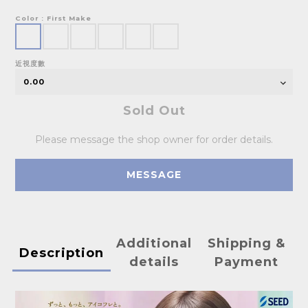
Color
: First Make
近視度數
Sold Out
Please message the shop owner for order details.
MESSAGE
Additional
Shipping &
Description
details
Payment