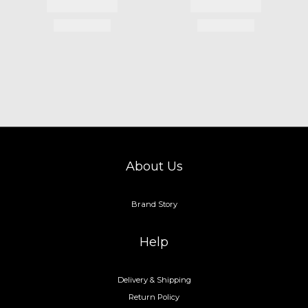
About Us
Brand Story
Help
Delivery & Shipping
Return Policy