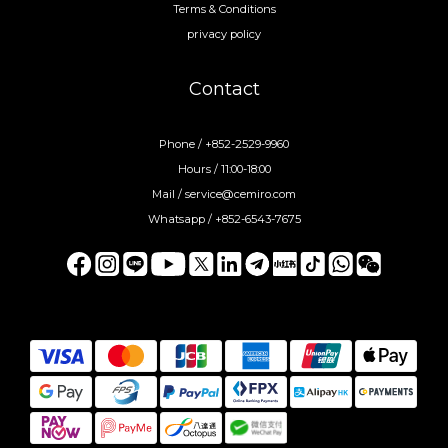
Terms & Conditions
privacy policy
Contact
Phone / +852-2529-9960
Hours / 11:00-18:00
Mail / service@cemiro.com
Whatsapp / +852-6543-7675