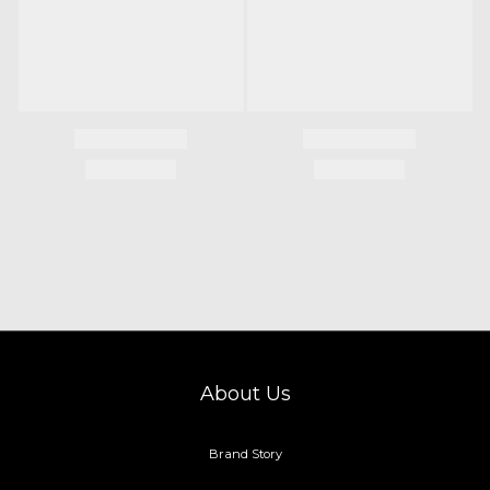
About Us
Brand Story