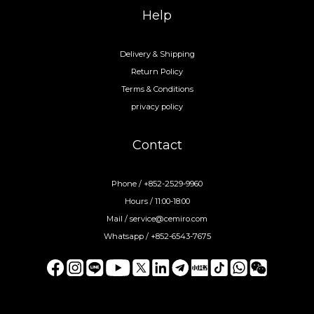
Help
Delivery & Shipping
Return Policy
Terms & Conditions
privacy policy
Contact
Phone / +852-2529-9960
Hours / 11:00-18:00
Mail / service@cemiro.com
Whatsapp / +852-6543-7675