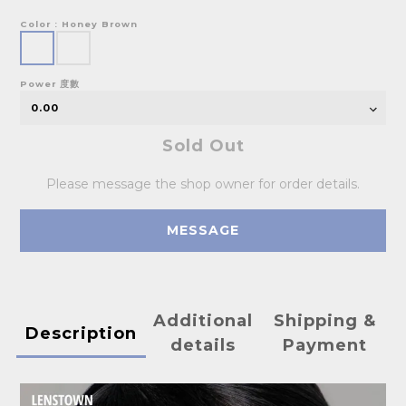
Color
: Honey Brown
Power 度數
Sold Out
Please message the shop owner for order details.
MESSAGE
Additional
Shipping &
Description
details
Payment