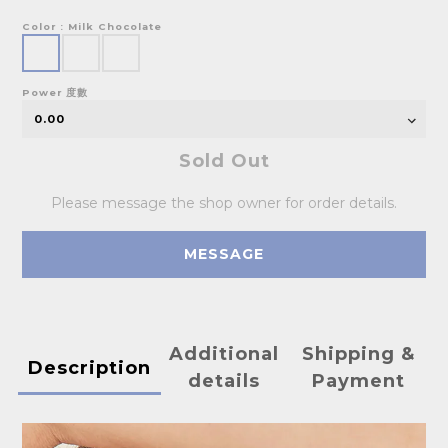
Color
: Milk Chocolate
Power 度數
Sold Out
Please message the shop owner for order details.
MESSAGE
Additional
Shipping &
Description
details
Payment