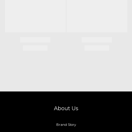
About Us
Brand Story