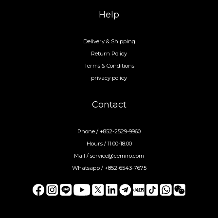
Help
Delivery & Shipping
Return Policy
Terms & Conditions
privacy policy
Contact
Phone / +852-2529-9960
Hours / 11:00-18:00
Mail / service@cemiro.com
Whatsapp / +852-6543-7675