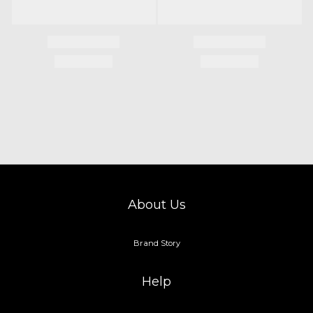
About Us
Brand Story
Help