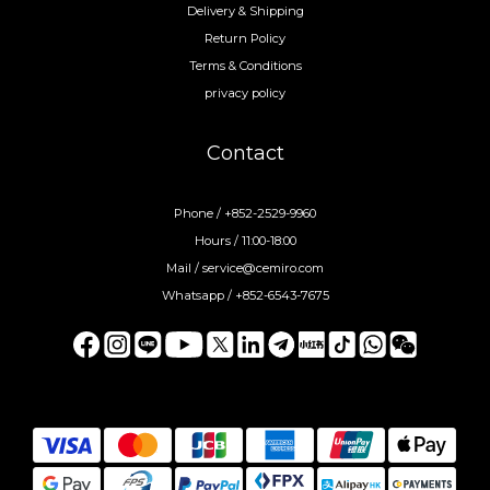
Delivery & Shipping
Return Policy
Terms & Conditions
privacy policy
Contact
Phone / +852-2529-9960
Hours / 11:00-18:00
Mail / service@cemiro.com
Whatsapp / +852-6543-7675