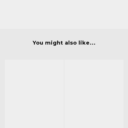
You might also like...