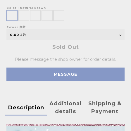
Color
: Natural Brown
Power 度數
Sold Out
Please message the shop owner for order details.
MESSAGE
Additional
Shipping &
Description
details
Payment