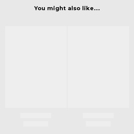
You might also like...