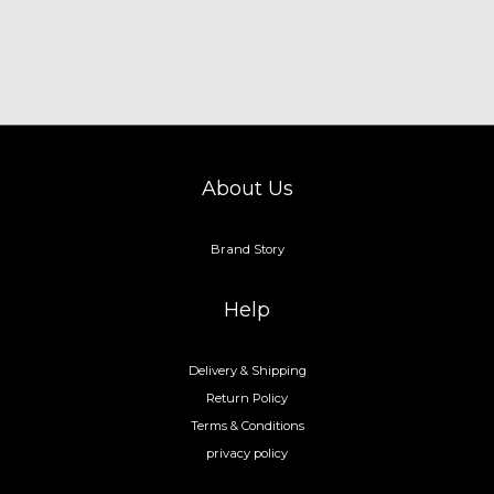
About Us
Brand Story
Help
Delivery & Shipping
Return Policy
Terms & Conditions
privacy policy