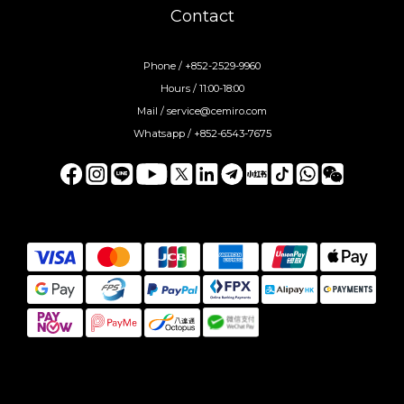
Contact
Phone / +852-2529-9960
Hours / 11:00-18:00
Mail / service@cemiro.com
Whatsapp / +852-6543-7675