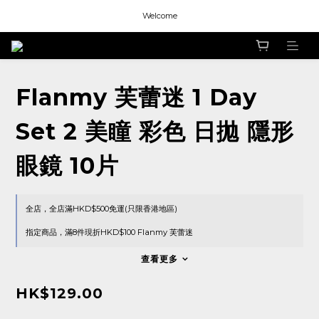
Welcome
Welcome
Welcome
Flanmy 芙蕾迷 1 Day
Set 2 美瞳 彩色 日拋 隱形
眼鏡 10片
全店，全店滿HKD$500免運(只限香港地區)
指定商品，滿8件現折HKD$100 Flanmy 芙蕾迷
查看更多
HK$129.00