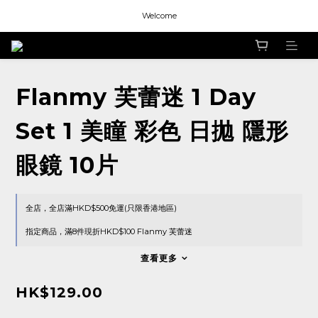
Welcome
Welcome
Welcome
Welcome
Flanmy 芙蕾迷 1 Day
Set 1 美瞳 彩色 日拋 隱形
眼鏡 10片
全店，全店滿HKD$500免運(只限香港地區)
指定商品，滿8件現折HKD$100 Flanmy 芙蕾迷
查看更多
HK$129.00